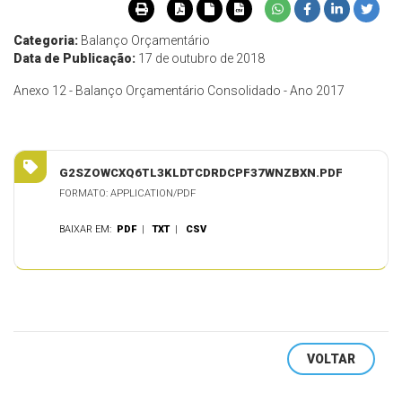
Categoria:
Balanço Orçamentário
Data de Publicação:
17 de outubro de 2018
Anexo 12 - Balanço Orçamentário Consolidado - Ano 2017
G2SZOWCXQ6TL3KLDTCDRDCPF37WNZBXN.PDF
FORMATO: APPLICATION/PDF
BAIXAR EM:
PDF
|
TXT
|
CSV
VOLTAR