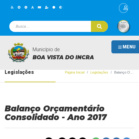
MENU
Município de
BOA VISTA DO INCRA
Legislações
Página Inicial
Legislações
Balanço Orçamentário Consolidado - Ano 2017
Balanço Orçamentário
Consolidado - Ano 2017