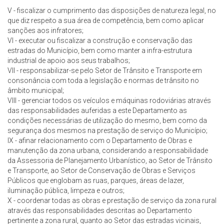
V - fiscalizar o cumprimento das disposições de natureza legal, no
que diz respeito a sua área de competência, bem como aplicar
sanções aos infratores;
VI - executar ou fiscalizar a construção e conservação das
estradas do Município, bem como manter a infra-estrutura
industrial de apoio aos seus trabalhos;
VII - responsabilizar-se pelo Setor de Trânsito e Transporte em
consonância com toda a legislação e normas de trânsito no
âmbito municipal;
VIII - gerenciar todos os veículos e máquinas rodoviárias através
das responsabilidades auferidas a este Departamento as
condições necessárias de utilização do mesmo, bem como da
segurança dos mesmos na prestação de serviço do Município;
IX - afinar relacionamento com o Departamento de Obras e
manutenção da zona urbana, considerando a responsabilidade
da Assessoria de Planejamento Urbanístico, ao Setor de Trânsito
e Transporte, ao Setor de Conservação de Obras e Serviços
Públicos que englobam as ruas, parques, áreas de lazer,
iluminação pública, limpeza e outros;
X - coordenar todas as obras e prestação de serviço da zona rural
através das responsabilidades descritas ao Departamento
pertinente a zona rural, quanto ao Setor das estradas vicinais,