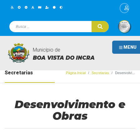
MENU
Município de
BOA VISTA DO INCRA
Secretarias
Página Inicial
Secretarias
Desenvolvimento e Obras
Desenvolvimento e
Obras