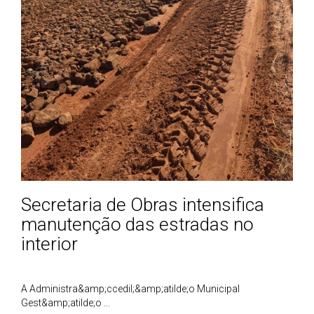
Secretaria de Obras intensifica
manutenção das estradas no
interior
A Administra&amp;ccedil;&amp;atilde;o Municipal
Gest&amp;atilde;o ...