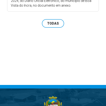
2024, do Diário Oficial Eletrônico, do município de Boa
Vista do Incra, no documento em anexo.
TODAS