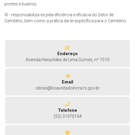
pontes e bueiros;
XI - responsabiliza-se pela eficiência e eficácia do Setor de
Cemitério, bem como a prática da lei específica para o Cemitério.
Endereço
Avenida Heraclides de Lima Gomes, nº 1510
Email
obras@boavistadoincra.rs.gov.br
Telefone
(55) 31970194