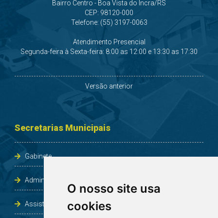
Bairro Centro - Boa Vista do Incra/RS
CEP: 98120-000
Telefone: (55) 3197-0063
Atendimento Presencial
Segunda-feira à Sexta-feira: 8:00 as 12:00 e 13:30 as 17:30
Versão anterior
Secretarias Municipais
Gabinete
Administração e Planejamento
O nosso site usa
cookies
Assistência Social e Habitação