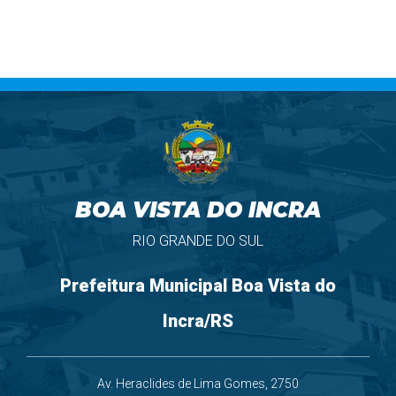
BOA VISTA DO INCRA
RIO GRANDE DO SUL
Prefeitura Municipal Boa Vista do
Incra/RS
Av. Heraclides de Lima Gomes, 2750