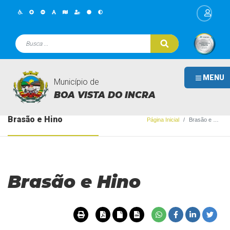
MENU
Município de
BOA VISTA DO INCRA
Brasão e Hino
Página Inicial
Brasão e Hino
Brasão e Hino