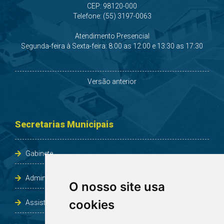
CEP: 98120-000
Telefone: (55) 3197-0063
Atendimento Presencial
Segunda-feira à Sexta-feira: 8:00 as 12:00 e 13:30 as 17:30
Versão anterior
Secretarias Municipais
Gabinete
Administração e Planejamento
O nosso site usa
cookies
Assistência Social e Habitação