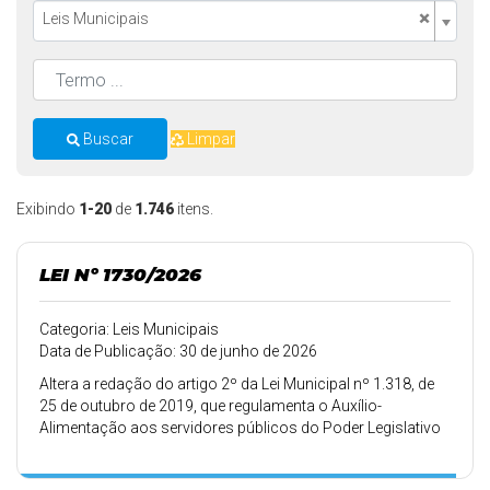
×
Leis Municipais
Buscar
Limpar
Exibindo
1-20
de
1.746
itens.
LEI Nº 1730/2026
Categoria: Leis Municipais
Data de Publicação: 30 de junho de 2026
Altera a redação do artigo 2º da Lei Municipal nº 1.318, de
25 de outubro de 2019, que regulamenta o Auxílio-
Alimentação aos servidores públicos do Poder Legislativo
do Município de Boa Vista do Incra (RS), para majorar o
valor do benefício, e dá outras providências.