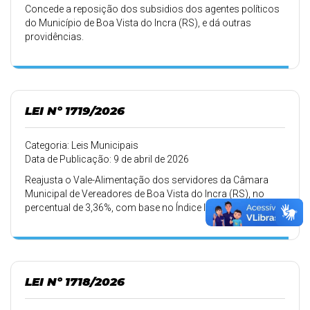
Concede a reposição dos subsidios dos agentes políticos
do Município de Boa Vista do Incra (RS), e dá outras
providências.
LEI Nº 1719/2026
Categoria: Leis Municipais
Data de Publicação: 9 de abril de 2026
Reajusta o Vale-Alimentação dos servidores da Câmara
Municipal de Vereadores de Boa Vista do Incra (RS), no
percentual de 3,36%, com base no Índice INPC (Índice
Nacional de Preço ao Consumidor), na forma estabelecida
pelo artigo 6º da Lei Municipal nº 1318/2019.
LEI Nº 1718/2026