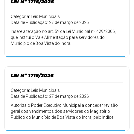
LEI Nº 1716/2026
Categoria: Leis Municipais
Data de Publicação: 27 de março de 2026
Insere alteração no art. 5º da Lei Municipal nº 429/2006,
que institui o Vale Alimentação para servidores do
Município de Boa Vista do Incra.
LEI Nº 1715/2026
Categoria: Leis Municipais
Data de Publicação: 27 de março de 2026
Autoriza o Poder Executivo Municipal a conceder revisão
geral dos vencimentos dos servidores do Magistério
Público do Município de Boa Vista do Incra, pelo indice
acumulado do INPC nos últimos doze meses, até o mês de
fevereiro, e dá outras providências.