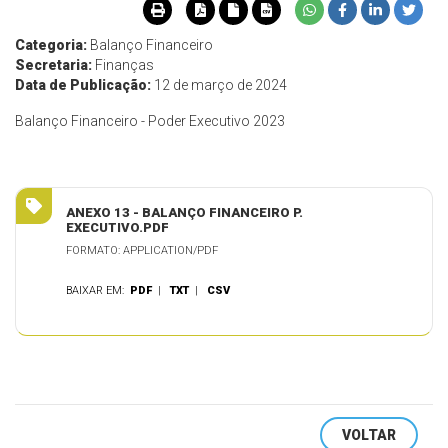
Categoria:
Balanço Financeiro
Secretaria:
Finanças
Data de Publicação:
12 de março de 2024
Balanço Financeiro - Poder Executivo 2023
ANEXO 13 - BALANÇO FINANCEIRO P.
EXECUTIVO.PDF
FORMATO: APPLICATION/PDF
BAIXAR EM:
PDF
|
TXT
|
CSV
VOLTAR