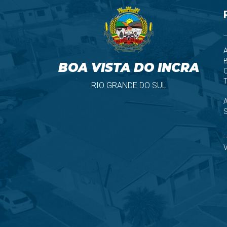
A
B
BOA VISTA DO INCRA
T
RIO GRANDE DO SUL
S
V