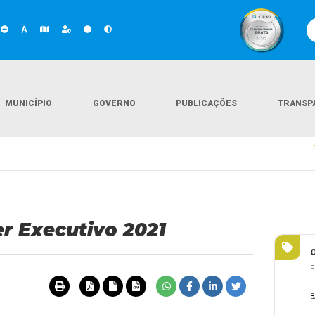
MUNICÍPIO
GOVERNO
PUBLICAÇÕES
TRANSP
er Executivo 2021
F
B