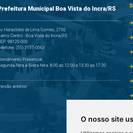
S
Prefeitura Municipal Boa Vista do Incra/RS
v. Heraclides de Lima Gomes, 2750
airro Centro - Boa Vista do Incra/RS
CEP: 98120-000
elefone: (55) 3197-0063
Atendimento Presencial
egunda-feira à Sexta-feira: 8:00 as 12:00 e 13:30 as 17:30
ersão anterior
O nosso site u