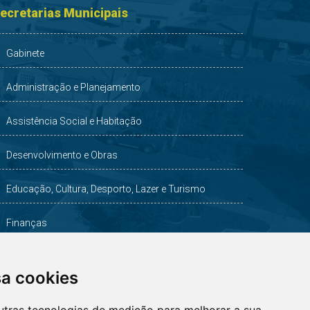
ecretarias Municipais
Gabinete
Administração e Planejamento
Assistência Social e Habitação
Desenvolvimento e Obras
Educação, Cultura, Desporto, Lazer e Turismo
Finanças
Indústria, Comércio, Agricultura e Meio Ambiente
sa cookies
Saúde