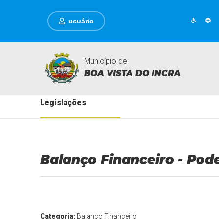
usuário
Município de
BOA VISTA DO INCRA
Legislações
Balanço Financeiro - Pod
Categoria:
Balanço Financeiro