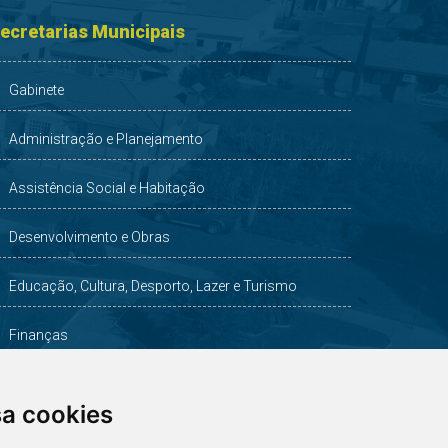
ecretarias Municipais
Gabinete
Administração e Planejamento
Assistência Social e Habitação
Desenvolvimento e Obras
Educação, Cultura, Desporto, Lazer e Turismo
Finanças
Indústria, Comércio, Agricultura e Meio Ambiente
sa cookies
Saúde