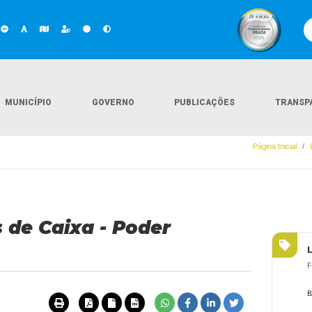
MUNICÍPIO
GOVERNO
PUBLICAÇÕES
TRANSP
Página Inicial
 de Caixa - Poder
F
B