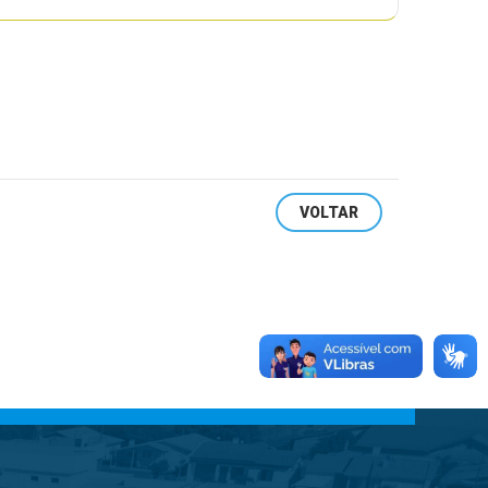
VOLTAR