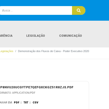
ARÊNCIA
LEGISLAÇÃO
COMUNICAÇÃO
Legislações
Demonstração dos Fluxos de Caixa - Poder Executivo 2020
LP8NVU20UCGYTPE7QEFGXCKGZ51R8ZJS.PDF
ORMATO: APPLICATION/PDF
AIXAR EM:
PDF
|
TXT
|
CSV