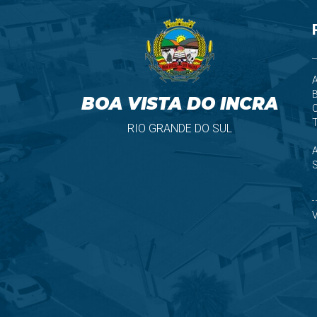
A
B
BOA VISTA DO INCRA
T
RIO GRANDE DO SUL
S
V