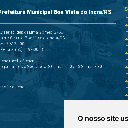
S
Prefeitura Municipal Boa Vista do Incra/RS
v. Heraclides de Lima Gomes, 2750
airro Centro - Boa Vista do Incra/RS
CEP: 98120-000
elefone: (55) 3197-0063
Atendimento Presencial
egunda-feira à Sexta-feira: 8:00 as 12:00 e 13:30 as 17:30
ersão anterior
O nosso site u