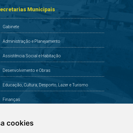
ecretarias Municipais
Gabinete
Administração e Planejamento
Assistência Social e Habitação
Desenvolvimento e Obras
Educação, Cultura, Desporto, Lazer e Turismo
Finanças
Indústria, Comércio, Agricultura e Meio Ambiente
sa cookies
Saúde