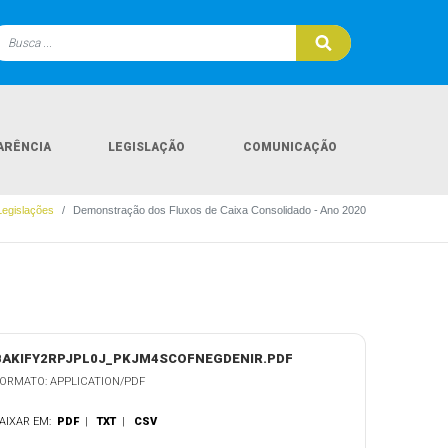
ARÊNCIA
LEGISLAÇÃO
COMUNICAÇÃO
Legislações
Demonstração dos Fluxos de Caixa Consolidado - Ano 2020
BAKIFY2RPJPL0J_PKJM4SCOFNEGDENIR.PDF
ORMATO: APPLICATION/PDF
AIXAR EM:
PDF
|
TXT
|
CSV