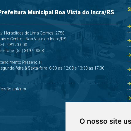
S
Prefeitura Municipal Boa Vista do Incra/RS
v. Heraclides de Lima Gomes, 2750
airro Centro - Boa Vista do Incra/RS
CEP: 98120-000
elefone: (55) 3197-0063
Atendimento Presencial
egunda-feira à Sexta-feira: 8:00 as 12:00 e 13:30 as 17:30
ersão anterior
O nosso site u