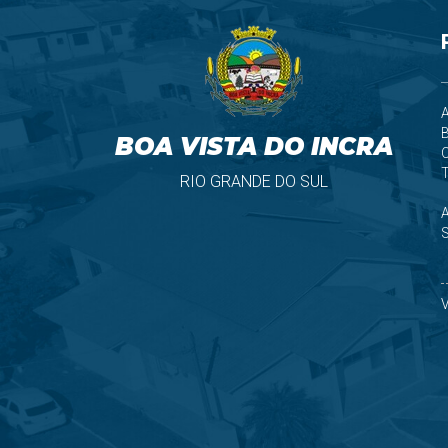
A
B
BOA VISTA DO INCRA
T
RIO GRANDE DO SUL
S
V