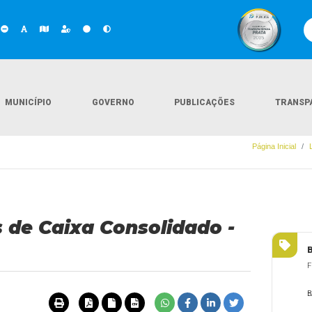
MUNICÍPIO
GOVERNO
PUBLICAÇÕES
TRANSP
Página Inicial
 de Caixa Consolidado -
F
B