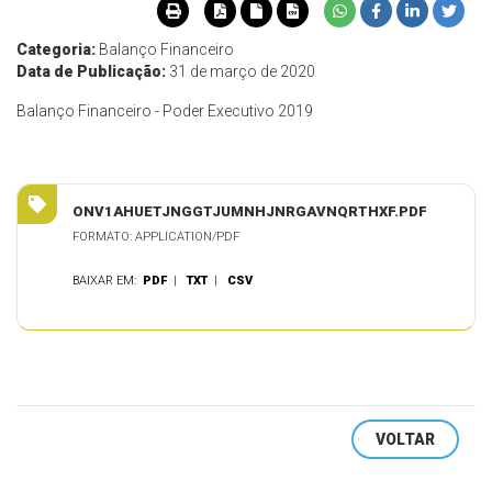
Categoria:
Balanço Financeiro
Data de Publicação:
31 de março de 2020
Balanço Financeiro - Poder Executivo 2019
ONV1AHUETJNGGTJUMNHJNRGAVNQRTHXF.PDF
FORMATO: APPLICATION/PDF
BAIXAR EM:
PDF
|
TXT
|
CSV
VOLTAR