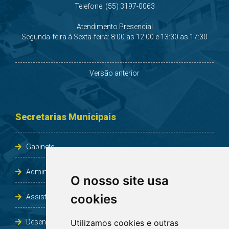
Telefone: (55) 3197-0063
Atendimento Presencial
Segunda-feira à Sexta-feira: 8:00 as 12:00 e 13:30 as 17:30
Versão anterior
Secretarias Municipais
Gabinete
Administração e Planejamento
O nosso site usa
cookies
Assistência Social e Habitação
Desenvolvimento e Obras
Utilizamos cookies e outras