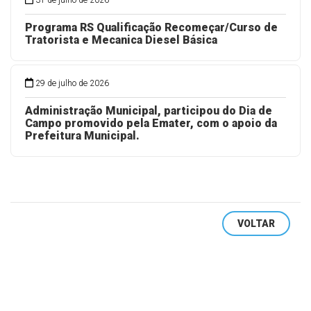
31 de julho de 2026
Programa RS Qualificação Recomeçar/Curso de
Tratorista e Mecanica Diesel Básica
29 de julho de 2026
Administração Municipal, participou do Dia de
Campo promovido pela Emater, com o apoio da
Prefeitura Municipal.
VOLTAR