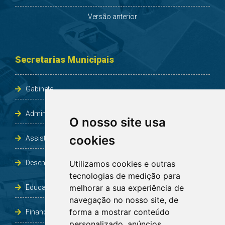
Versão anterior
Secretarias Municipais
Gabinete
Administração e Planejamento
O nosso site usa
cookies
Assistência Social e Habitação
Desenvolvimento e Obras
Utilizamos cookies e outras
tecnologias de medição para
melhorar a sua experiência de
Educação, Cultura, Desporto, Lazer e Turismo
navegação no nosso site, de
forma a mostrar conteúdo
Finanças
personalizado, anúncios