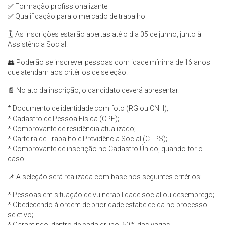
✅ Formação profissionalizante
✅ Qualificação para o mercado de trabalho
🗓️ As inscrições estarão abertas até o dia 05 de junho, junto à
Assistência Social.
👥 Poderão se inscrever pessoas com idade mínima de 16 anos
que atendam aos critérios de seleção.
📄 No ato da inscrição, o candidato deverá apresentar:
* Documento de identidade com foto (RG ou CNH);
* Cadastro de Pessoa Física (CPF);
* Comprovante de residência atualizado;
* Carteira de Trabalho e Previdência Social (CTPS);
* Comprovante de inscrição no Cadastro Único, quando for o
caso.
📌 A seleção será realizada com base nos seguintes critérios:
* Pessoas em situação de vulnerabilidade social ou desemprego;
* Obedecendo à ordem de prioridade estabelecida no processo
seletivo;