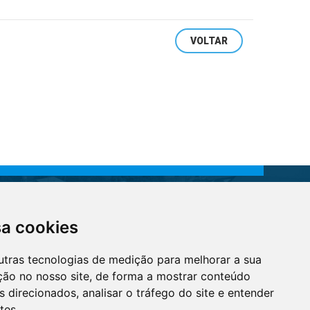
VOLTAR
sa cookies
ecretarias Municipais
utras tecnologias de medição para melhorar a sua
ção no nosso site, de forma a mostrar conteúdo
Gabinete
 direcionados, analisar o tráfego do site e entender
tes.