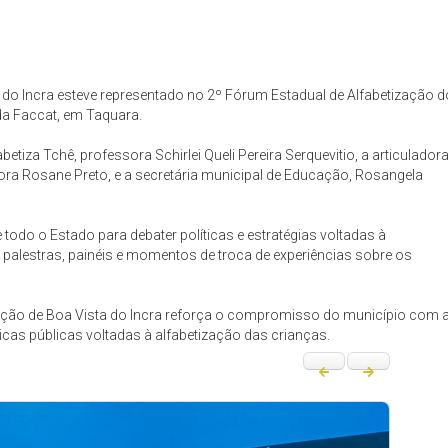
a do Incra esteve representado no 2º Fórum Estadual de Alfabetização d
da Faccat, em Taquara.
iza Tchê, professora Schirlei Queli Pereira Serquevitio, a articulador
ra Rosane Preto, e a secretária municipal de Educação, Rosangela
todo o Estado para debater políticas e estratégias voltadas à
palestras, painéis e momentos de troca de experiências sobre os
cação de Boa Vista do Incra reforça o compromisso do município com 
icas públicas voltadas à alfabetização das crianças.