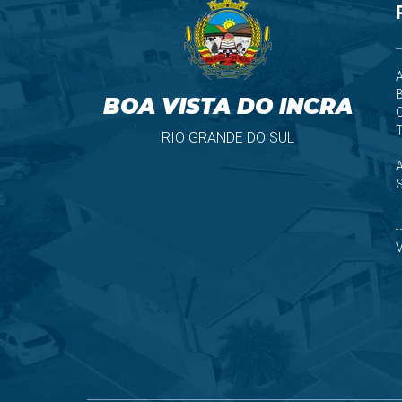
A
B
BOA VISTA DO INCRA
T
RIO GRANDE DO SUL
S
V