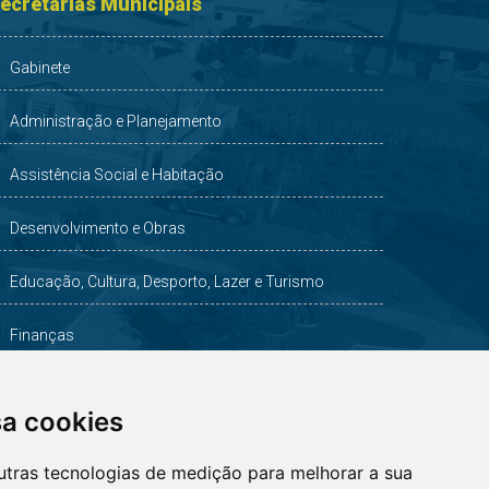
ecretarias Municipais
Gabinete
Administração e Planejamento
Assistência Social e Habitação
Desenvolvimento e Obras
Educação, Cultura, Desporto, Lazer e Turismo
Finanças
Indústria, Comércio, Agricultura e Meio Ambiente
sa cookies
Saúde
utras tecnologias de medição para melhorar a sua