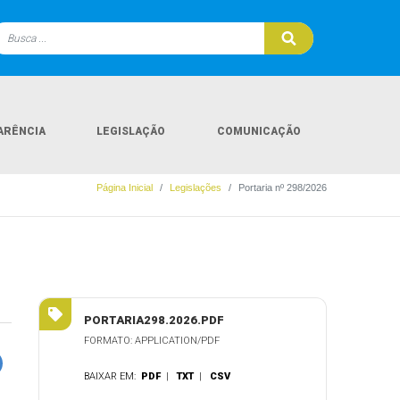
ARÊNCIA
LEGISLAÇÃO
COMUNICAÇÃO
Página Inicial
Legislações
Portaria nº 298/2026
PORTARIA298.2026.PDF
FORMATO: APPLICATION/PDF
BAIXAR EM:
PDF
|
TXT
|
CSV