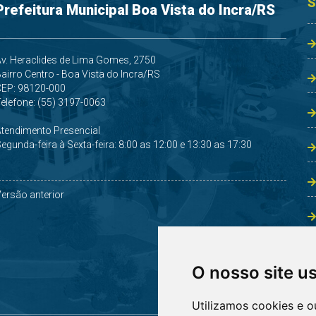
S
Prefeitura Municipal Boa Vista do Incra/RS
v. Heraclides de Lima Gomes, 2750
airro Centro - Boa Vista do Incra/RS
CEP: 98120-000
elefone: (55) 3197-0063
Atendimento Presencial
egunda-feira à Sexta-feira: 8:00 as 12:00 e 13:30 as 17:30
ersão anterior
O nosso site u
Utilizamos cookies e o