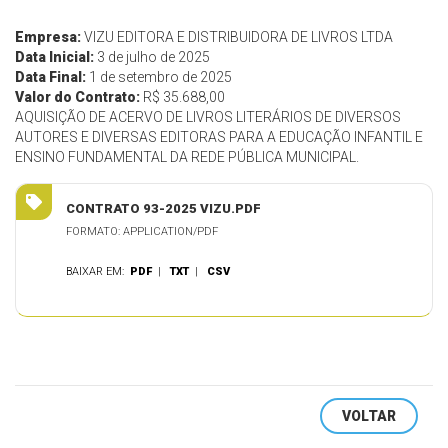
Empresa:
VIZU EDITORA E DISTRIBUIDORA DE LIVROS LTDA
Data Inicial:
3 de julho de 2025
Data Final:
1 de setembro de 2025
Valor do Contrato:
R$ 35.688,00
AQUISIÇÃO DE ACERVO DE LIVROS LITERÁRIOS DE DIVERSOS
AUTORES E DIVERSAS EDITORAS PARA A EDUCAÇÃO INFANTIL E
ENSINO FUNDAMENTAL DA REDE PÚBLICA MUNICIPAL.
CONTRATO 93-2025 VIZU.PDF
FORMATO: APPLICATION/PDF
BAIXAR EM:
PDF
|
TXT
|
CSV
VOLTAR