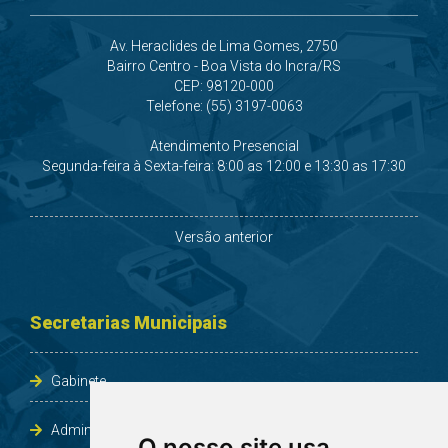
Av. Heraclides de Lima Gomes, 2750
Bairro Centro - Boa Vista do Incra/RS
CEP: 98120-000
Telefone: (55) 3197-0063
Atendimento Presencial
Segunda-feira à Sexta-feira: 8:00 as 12:00 e 13:30 as 17:30
Versão anterior
Secretarias Municipais
Gabinete
Administração e Planejamento
O nosso site usa