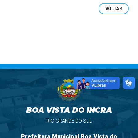
VOLTAR
BOA VISTA DO INCRA
RIO GRANDE DO SUL
Prefeitura Municipal Boa Vista do