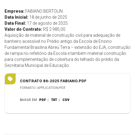
Empresa:
FABIANO BERTOLIN
Data Inicial:
18 de junho de 2025
Data Final:
17 de agosto de 2025
Valor do Contrato:
R$ 2.985,00
Aquisição de material de construção civil para adequação de
banheiro acessível no Prédio antigo da Escola de Ensino
Fundamental Brasilina Abreu Terra – extensão do EJA, construção
de rampa no refeitório da Escola e também material construção
para complementação de cobertura do telhado do prédio da
Secretaria Municipal de Educação
CONTRATO 86-2025 FABIANO.PDF
FORMATO: APPLICATION/PDF
BAIXAR EM:
PDF
|
TXT
|
CSV