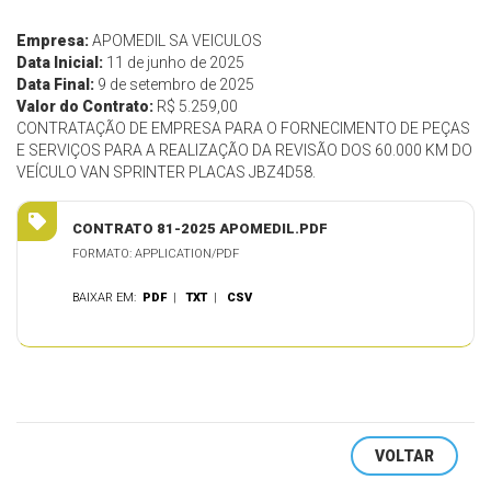
Empresa:
APOMEDIL SA VEICULOS
Data Inicial:
11 de junho de 2025
Data Final:
9 de setembro de 2025
Valor do Contrato:
R$ 5.259,00
CONTRATAÇÃO DE EMPRESA PARA O FORNECIMENTO DE PEÇAS
E SERVIÇOS PARA A REALIZAÇÃO DA REVISÃO DOS 60.000 KM DO
VEÍCULO VAN SPRINTER PLACAS JBZ4D58.
CONTRATO 81-2025 APOMEDIL.PDF
FORMATO: APPLICATION/PDF
BAIXAR EM:
PDF
|
TXT
|
CSV
VOLTAR